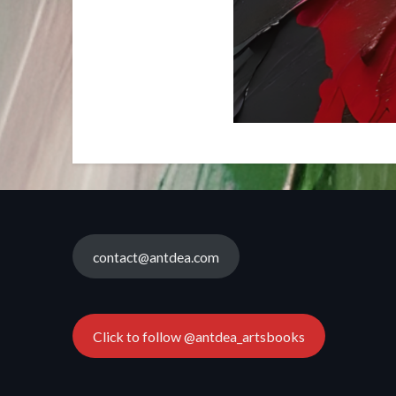
contact@antdea.com
Click to follow @antdea_artsbooks