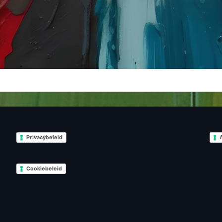
Privacybeleid
Cookiebeleid